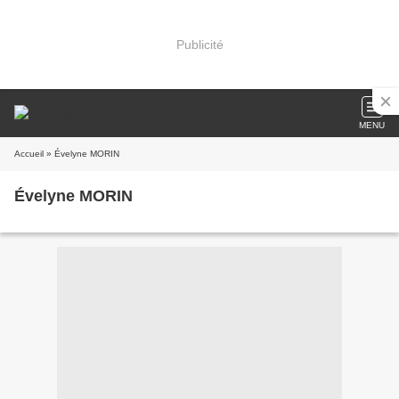
Publicité
MENU
Accueil
» Évelyne MORIN
Évelyne MORIN